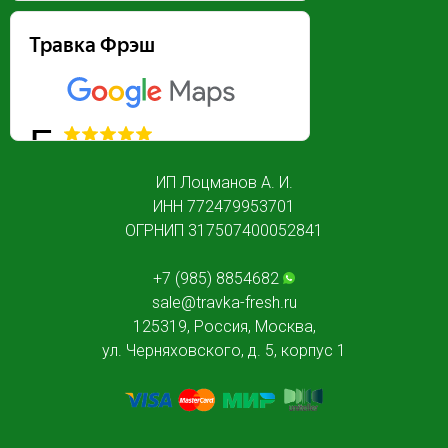
Травка Фрэш
5
2 отзыва
ИП Лоцманов А. И.
ИНН 772479953701
ОГРНИП 317507400052841
+7 (985) 8854682
sale@travka-fresh.ru
125319, Россия, Москва,
ул. Черняховского, д. 5, корпус 1