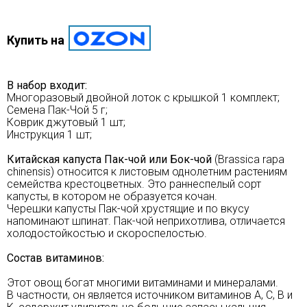
Купить на
В набор входит:
Многоразовый двойной лоток с крышкой 1 комплект;
Семена Пак-Чой 5 г;
Коврик джутовый 1 шт;
Инструкция 1 шт;
Китайская капуста Пак-чой или Бок-чой
(Brassica rapa
chinensis) относится к листовым однолетним растениям
семейства крестоцветных. Это раннеспелый сорт
капусты, в котором не образуется кочан.
Черешки капусты Пак-чой хрустящие и по вкусу
напоминают шпинат. Пак-чой неприхотлива, отличается
холодостойкостью и скороспелостью.
Состав витаминов:
Этот овощ богат многими витаминами и минералами.
В частности, он является источником витаминов А, С, В и