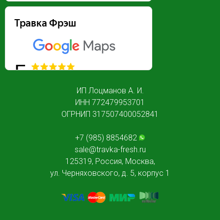
Травка Фрэш
5
2 отзыва
ИП Лоцманов А. И.
ИНН 772479953701
ОГРНИП 317507400052841
+7 (985) 8854682
sale@travka-fresh.ru
125319, Россия, Москва,
ул. Черняховского, д. 5, корпус 1