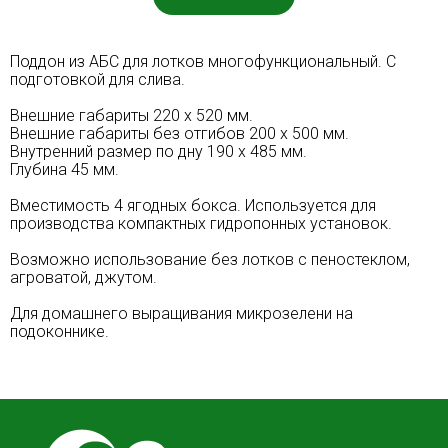
Поддон из АБС для лотков многофункциональный. С
подготовкой для слива.
Внешние габариты 220 х 520 мм.
Внешние габариты без отгибов 200 х 500 мм.
Внутренний размер по дну 190 х 485 мм.
Глубина 45 мм.
Вместимость 4 ягодных бокса. Используется для
производства компактных гидропонных установок.
Возможно использование без лотков с пеностеклом,
агроватой, джутом.
Для домашнего выращивания микрозелени на
подоконнике.