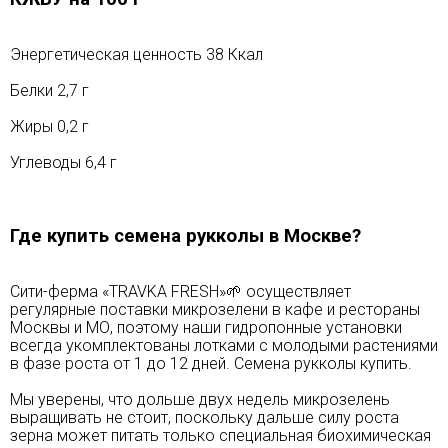
Энергетическая ценность 38 Ккал
Белки 2,7 г
Жиры 0,2 г
Углеводы 6,4 г
Где купить семена рукколы в Москве?
Сити-ферма «TRAVKA FRESH»🌱 осуществляет
регулярные поставки микрозелени в кафе и рестораны
Москвы и МО, поэтому наши гидропонные установки
всегда укомплектованы лотками с молодыми растениями
в фазе роста от 1 до 12 дней. Семена рукколы купить.
Мы уверены, что дольше двух недель микрозелень
выращивать не стоит, поскольку дальше силу роста
зерна может питать только специальная биохимическая