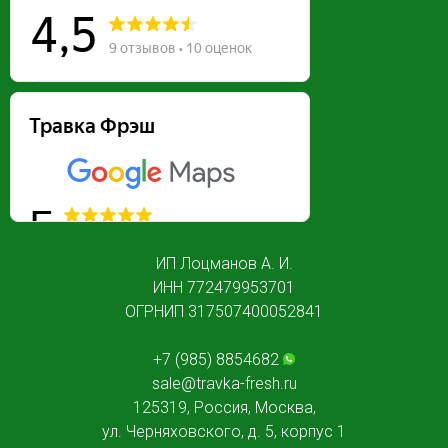
Травка Фрэш
5
2 отзыва
ИП Лоцманов А. И.
ИНН 772479953701
ОГРНИП 317507400052841
+7 (985) 8854682
sale@travka-fresh.ru
125319, Россия, Москва,
ул. Черняховского, д. 5, корпус 1