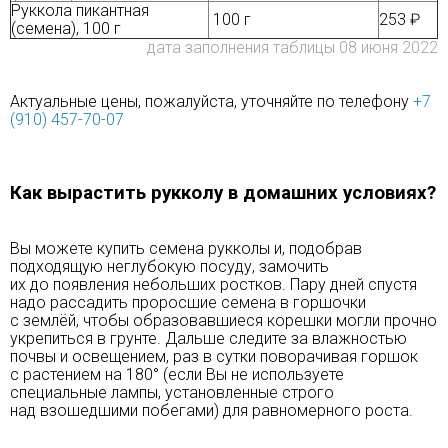
Руккола пикантная
100 г
253 ₽
(семена), 100 г
дата заполнения таблицы 08 июня 2022
Актуальные цены, пожалуйста, уточняйте по телефону
+7
(910) 457-70-07
Как вырастить рукколу в домашних условиях?
Вы можете купить семена рукколы и, подобрав
подходящую неглубокую посуду, замочить
их до появления небольших ростков. Пару дней спустя
надо рассадить проросшие семена в горшочки
с землёй, чтобы образовавшиеся корешки могли прочно
укрепиться в грунте. Дальше следите за влажностью
почвы и освещением, раз в сутки поворачивая горшок
с растением на 180° (если Вы не используете
специальные лампы, установленные строго
над взошедшими побегами) для равномерного роста.