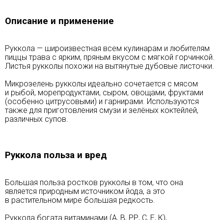
Описание и применение
Руккола — широизвестная всем кулинарам и любителям
пиццы трава с ярким, пряным вкусом с мягкой горчинкой.
Листья рукколы похожи на вытянутые дубовые листочки.
Микрозелень рукколы идеально сочетается с мясом
и рыбой, морепродуктами, сыром, овощами, фруктами
(особенно цитрусовыми) и гарнирами. Используются
также для приготовления смузи и зелёных коктейлей,
различных супов.
Руккола польза и вред
Большая польза ростков рукколы в том, что она
является природным источником йода, а это
в растительном мире большая редкость.
Руккола богата витаминами (А, В, РР, С, Е, К),